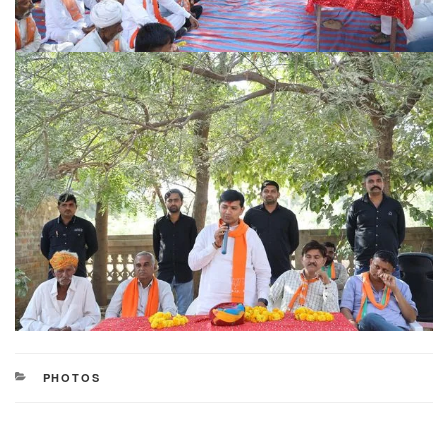
CATEGORIES
PHOTOS