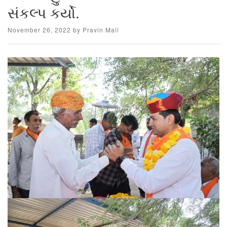
સંકલ્પ કર્યો.
Posted
November 26, 2022
by
Pravin Mali
on