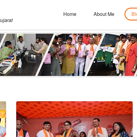
Home
About Me
Bl
ujarat