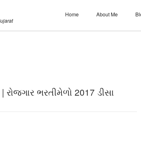
Home
About Me
Bl
ujarat
| રોજગાર ભરતીમેળો 2017 ડીસા