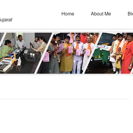
Home
About Me
Bl
ujarat