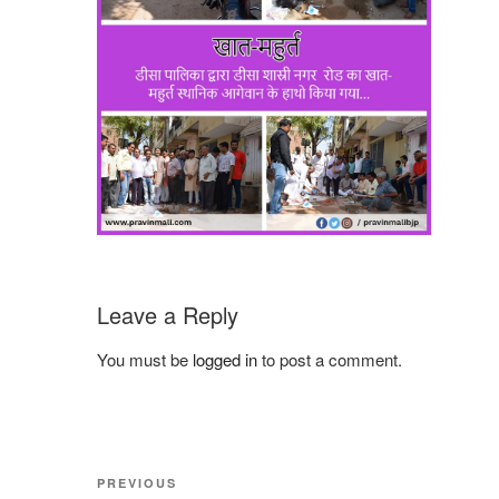
Leave a Reply
You must be
logged in
to post a comment.
Post
Previous
PREVIOUS