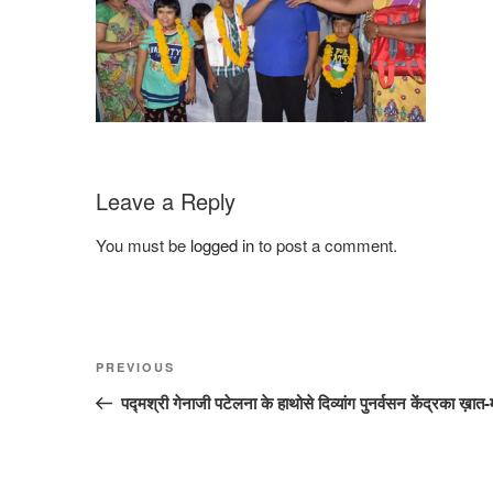
Leave a Reply
You must be
logged in
to post a comment.
Post
Previous
PREVIOUS
navigation
Post
पद्मश्री गेनाजी पटेलना के हाथोसे दिव्यांग पुनर्वसन केंद्रका ख़ात-म