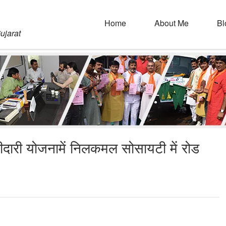
Home
About Me
Bl
ujarat
गीदारी योजनामें निलकमल सोसायटी में रोड