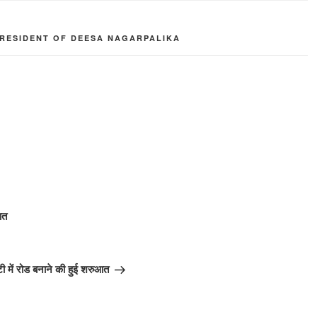
RESIDENT OF DEESA NAGARPALIKA
आत
ी में रोड बनाने की हुई शरुआत