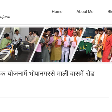
Home
About Me
Bl
ujarat
ड़क योजनामें भोपानगरसे माली वासमें रोड