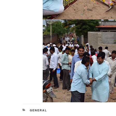
CATEGORIES
GENERAL