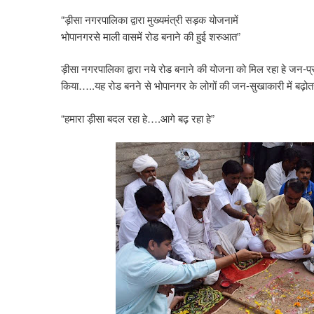
“ड़ीसा नगरपालिका द्वारा मुख्यमंत्री सड़क योजनामें
भोपानगरसे माली वासमें रोड बनाने की हुई शरुआत”
ड़ीसा नगरपालिका द्वारा नये रोड बनाने की योजना को मिल रहा हे ज
किया…..यह रोड बनने से भोपानगर के लोगों की जन-सुखाकारी में बढ़
“हमारा ड़ीसा बदल रहा हे….आगे बढ़ रहा हे”