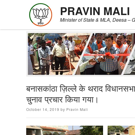
PRAVIN MALI
Minister of State & MLA, Deesa – G
Skip
to
content
बनासकांठा ज़िल्ले के थराद विधानसभ
चुनाव प्रचार किया गया।
Posted
October 14, 2019
by
Pravin Mali
on