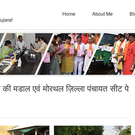
Home
About Me
Bl
ujarat
ा की मडाल एवं मोरथल ज़िल्ला पंचायत सीट पे