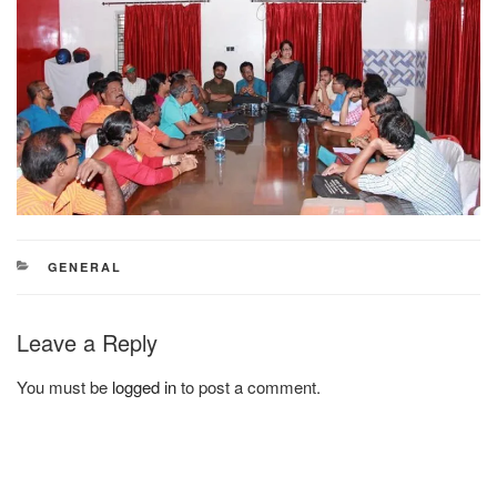
CATEGORIES
GENERAL
Leave a Reply
You must be
logged in
to post a comment.