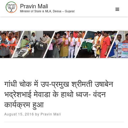
Pravin Mali
Minister of State & MLA, Deesa – Gujarat
Skip
to
content
गांधी चोक में उप-प्रमुख श्रीमती उषाबेन
भद्रेशभाई मेवाडा के हाथो ध्वज- वंदन
कार्यक्रम हुआ
Posted
August 15, 2016
by
Pravin Mali
on