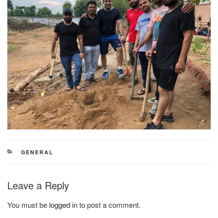
CATEGORIES
GENERAL
Leave a Reply
You must be
logged in
to post a comment.