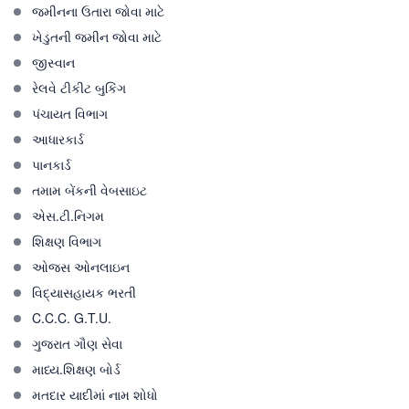
જમીનના ઉતારા જોવા માટે
ખેડુતની જમીન જોવા માટે
જીસ્વાન
રેલવે ટીકીટ બુકિંગ
પંચાયત વિભાગ
આધારકાર્ડ
પાનકાર્ડ
તમામ બેંકની વેબસાઇટ
એસ.ટી.નિગમ
શિક્ષણ વિભાગ
ઓજસ ઓનલાઇન
વિદ્યાસહાયક ભરતી
C.C.C. G.T.U.
ગુજરાત ગૌણ સેવા
માધ્ય.શિક્ષણ બોર્ડ
મતદાર યાદીમાં નામ શોધો