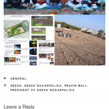
CATEGORIES
GENERAL
TAGS
DEESA
,
DEESA NAGARPALIKA
,
PRAVIN MALI
,
PRESIDENT OF DEESA NAGARPALIKA
Leave a Reply