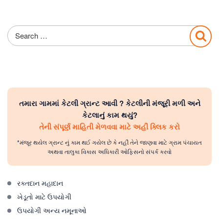
Search
Sea
for:
તમારા ગામમાં કેટલી ગ્રાન્ટ આવી ? કેટલીની મંજૂરી મળી અને
કેટલાનું કામ થયું?
તેની સંપૂર્ણ માહિતી મેળવવા માટે અહીં ક્લિક કરો
*મંજૂર થયેલ ગ્રાન્ટ નું કામ થઈ ગયેલ છે કે નહીં તેને જાણવા માટે ગ્રામ પંચાયત
અથવા તાલુકા વિકાસ અધિકારી ઓફિસનો સંપર્ક કરવો
રક્તદાન મહાદાન
ખેડૂતો માટે ઉપયોગી
ઉપયોગી અન્ય નમૂનાઓ