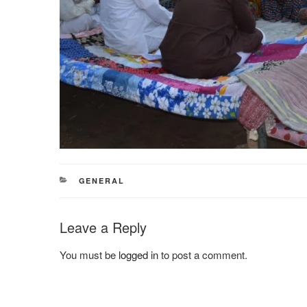
CATEGORIES
GENERAL
Leave a Reply
You must be
logged in
to post a comment.