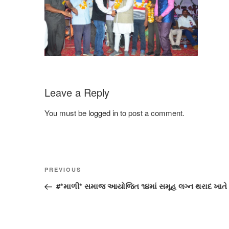
Leave a Reply
You must be
logged in
to post a comment.
Post
Previous
PREVIOUS
navigation
Post
#*માળી* સમાજ આયોજિત ૧૪માં સમૂહ લગ્ન થરાદ ખાતે