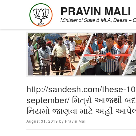
PRAVIN MALI
Minister of State & MLA, Deesa – G
Skip
to
content
http://sandesh.com/these-10-
september/ મિત્રો આજથી બદ
નિયમો જાણવા માટે અહીં આપેલી
Posted
August 31, 2019
by
Pravin Mali
on