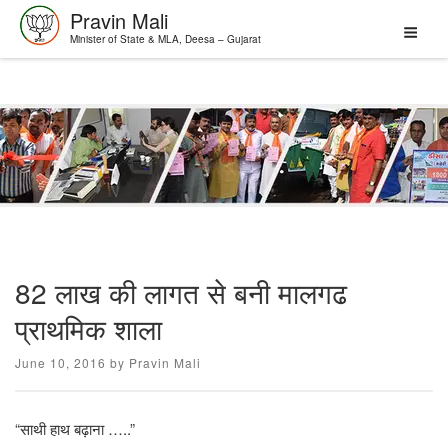
Pravin Mali
Minister of State & MLA, Deesa – Gujarat
Skip
to
content
82 लाख की लागत से बनी मालगढ
प्राथमिक शाला
Posted
June 10, 2016
by
Pravin Mali
on
“साथी हाथ बढ़ाना …..”