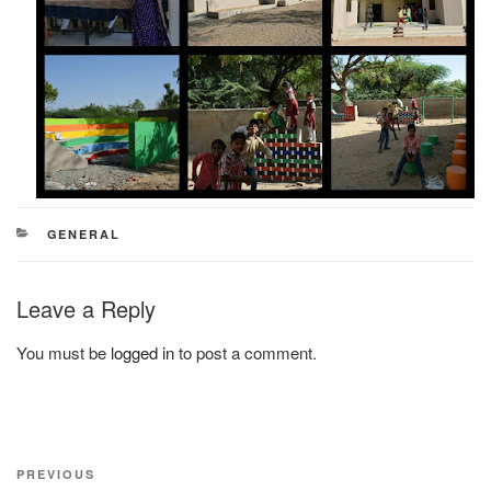
CATEGORIES
GENERAL
Leave a Reply
You must be
logged in
to post a comment.
Post
Previous
PREVIOUS