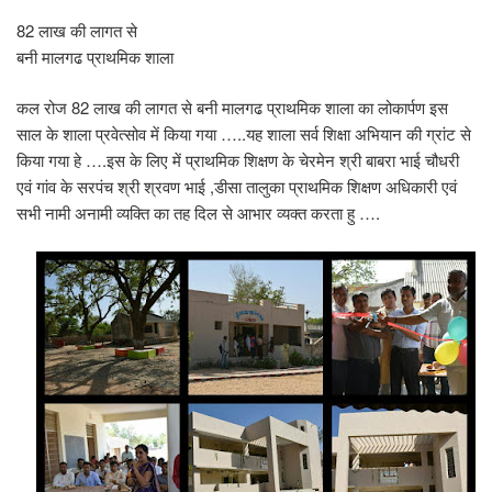
82 लाख की लागत से
बनी मालगढ प्राथमिक शाला
कल रोज 82 लाख की लागत से बनी मालगढ प्राथमिक शाला का लोकार्पण इस
साल के शाला प्रवेत्सोव में किया गया …..यह शाला सर्व शिक्षा अभियान की ग्रांट से
किया गया हे ….इस के लिए में प्राथमिक शिक्षण के चेरमेन श्री बाबरा भाई चौधरी
एवं गांव के सरपंच श्री श्रवण भाई ,डीसा तालुका प्राथमिक शिक्षण अधिकारी एवं
सभी नामी अनामी व्यक्ति का तह दिल से आभार व्यक्त करता हु ….